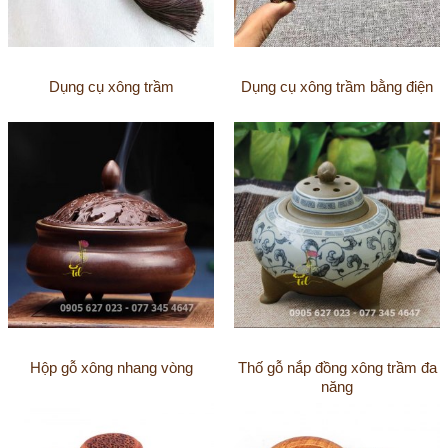
Dụng cụ xông trầm
Dụng cụ xông trầm bằng điện
Hộp gỗ xông nhang vòng
Thố gỗ nắp đồng xông trầm đa
năng