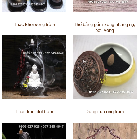
Thác khói xông trầm
Thố bằng gốm xông nhang nụ,
bột, vòng
Thác khói đốt trầm
Dụng cụ xông trầm