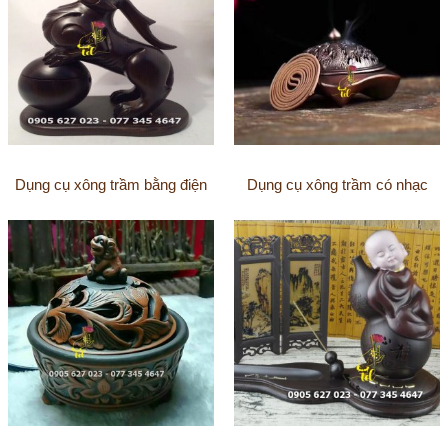
Dụng cụ xông trầm bằng điện
Dụng cụ xông trầm có nhạc