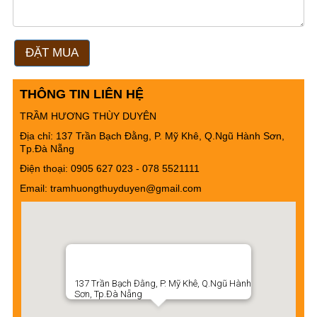
ĐẶT MUA
THÔNG TIN LIÊN HỆ
TRẦM HƯƠNG THÙY DUYÊN
Địa chỉ: 137 Trần Bạch Đằng, P. Mỹ Khê, Q.Ngũ Hành Sơn,
Tp.Đà Nẵng
Điện thoại: 0905 627 023 - ‭078 5521111
Email: tramhuongthuyduyen@gmail.com
137 Trần Bạch Đằng, P. Mỹ Khê, Q.Ngũ Hành
Sơn, Tp.Đà Nẵng