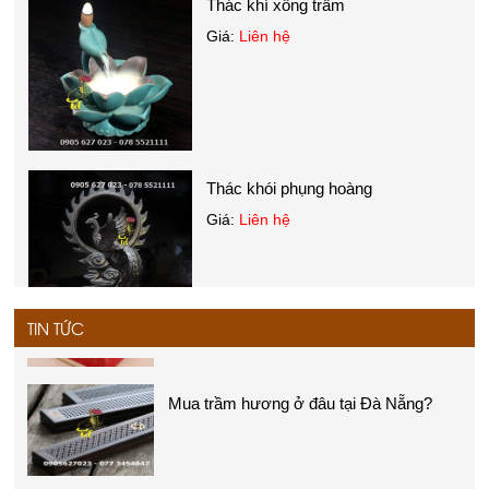
Giá:
Liên hệ
Thác khói phụng hoàng
Giá:
Liên hệ
Trầm hương là gì?
TIN TỨC
Thác khí xông trầm
Giá:
Liên hệ
Nhang trầm hương