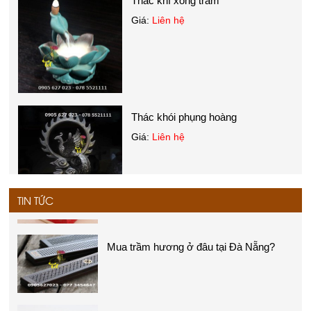
Giá:
Liên hệ
Thác khói phụng hoàng
Giá:
Liên hệ
Trầm hương là gì?
TIN TỨC
Thác khí xông trầm
Giá:
Liên hệ
Nhang trầm hương