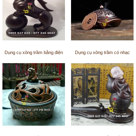
Dụng cụ xông trầm bằng điện
Dụng cụ xông trầm có nhạc