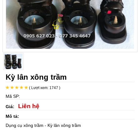
Kỳ lân xông trầm
( Lượt xem: 1747 )
Mã SP:
Liên hệ
Giá:
Mô tả:
Dụng cụ xông trầm - Kỳ lân xông trầm