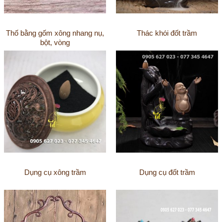
Thố bằng gốm xông nhang nụ,
Thác khói đốt trầm
bột, vòng
Dụng cụ xông trầm
Dụng cụ đốt trầm