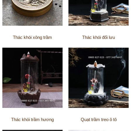
Thác khói xông trầm
Thác khói đối lưu
Thác khói trầm hương
Quạt trầm treo ô tô