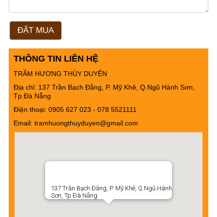
ĐẶT MUA
THÔNG TIN LIÊN HỆ
TRẦM HƯƠNG THÙY DUYÊN
Địa chỉ: 137 Trần Bạch Đằng, P. Mỹ Khê, Q.Ngũ Hành Sơn,
Tp.Đà Nẵng
Điện thoại: 0905 627 023 - ‭078 5521111
Email: tramhuongthuyduyen@gmail.com
137 Trần Bạch Đằng, P. Mỹ Khê, Q.Ngũ Hành
Sơn, Tp.Đà Nẵng