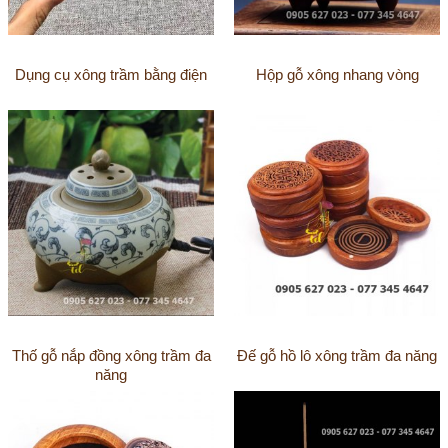
Dụng cụ xông trầm bằng điện
Hộp gỗ xông nhang vòng
Thố gỗ nắp đồng xông trầm đa
Đế gỗ hồ lô xông trầm đa năng
năng