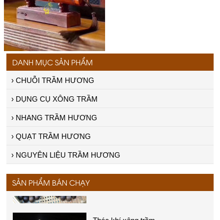
DANH MỤC SẢN PHẨM
› CHUỖI TRẦM HƯƠNG
› DỤNG CỤ XÔNG TRẦM
› NHANG TRẦM HƯƠNG
Vòng trầm tự nhiên
› QUẠT TRẦM HƯƠNG
Giá:
Liên hệ
› NGUYÊN LIỆU TRẦM HƯƠNG
SẢN PHẨM BÁN CHẠY
Thác khí xông trầm