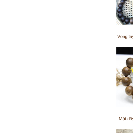
Vòng tay
Mặt dâ