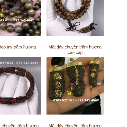
đeo tay trầm hương
Mặt dây chuyền trầm hương
cao cấp
y chuyền trầm hương
Mặt dây chuyền trầm hương