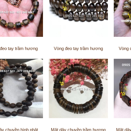
đeo tay trầm hương
Vòng đeo tay trầm hương
Vòng 
ây chuyền hình phật
Mặt dây chuyền trầm hương
Mặt dâ