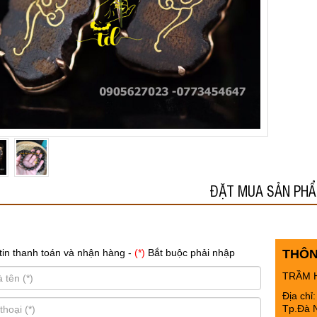
ĐẶT MUA SẢN PH
tin thanh toán và nhận hàng -
(*)
Bắt buộc phải nhập
THÔN
TRẦM 
Địa chỉ
Tp.Đà 