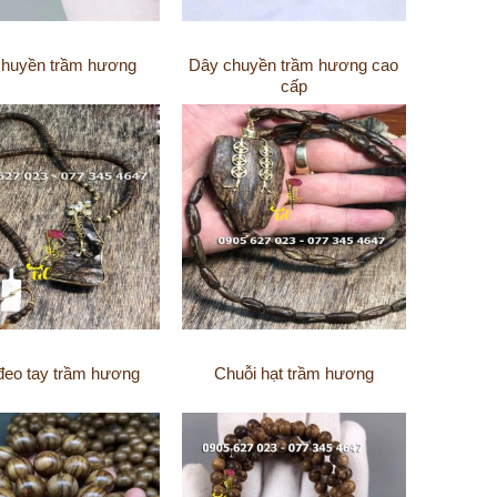
chuyền trầm hương
Dây chuyền trầm hương cao
cấp
đeo tay trầm hương
Chuỗi hạt trầm hương