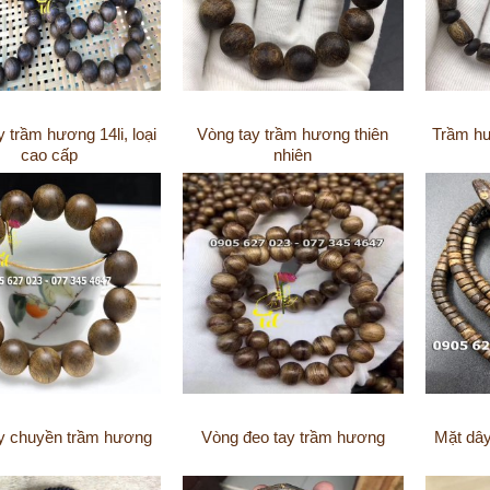
 trầm hương 14li, loại
Vòng tay trầm hương thiên
Trầm hư
cao cấp
nhiên
y chuyền trầm hương
Vòng đeo tay trầm hương
Mặt dâ