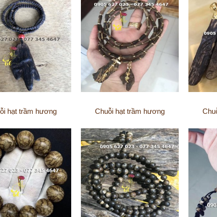
ỗi hạt trầm hương
Chuỗi hạt trầm hương
Chuỗ