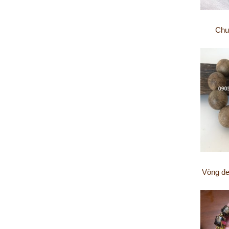
Chu
Vòng đe